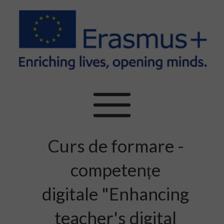
Curs de formare -
competențe
digitale "Enhancing
teacher's digital