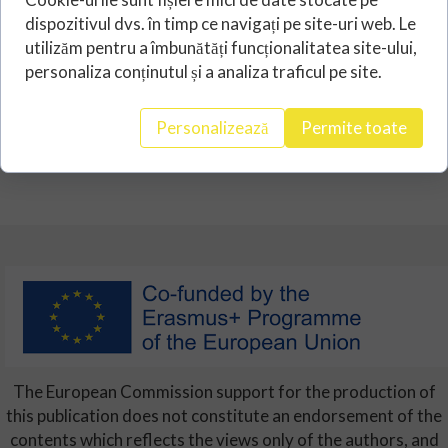
dispozitivul dvs. în timp ce navigați pe site-uri web. Le
utilizăm pentru a îmbunătăți funcționalitatea site-ului,
personaliza conținutul și a analiza traficul pe site.
Personalizează
Permite toate
The European Commission support for the production of
this publication does not constitute an endorsement of the
contents which reflects the views only of the authors, and