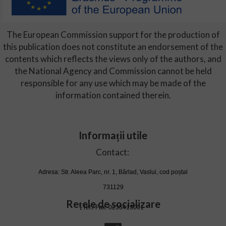
The European Commission support for the production of
this publication does not constitute an endorsement of the
contents which reflects the views only of the authors, and
the National Agency and Commission cannot be held
responsible for any use which may be made of the
information contained therein.
Informații utile
Contact:
Adresa: Str. Aleea Parc, nr. 1, Bârlad, Vaslui, cod poștal
731129
Rețele de socializare
Tel./ Fax. 0235413001