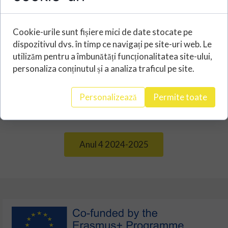
Cookie-urile sunt fișiere mici de date stocate pe
Anul 3 2023-2024
dispozitivul dvs. în timp ce navigați pe site-uri web. Le
utilizăm pentru a îmbunătăți funcționalitatea site-ului,
Anul I 2021-2022
personaliza conținutul și a analiza traficul pe site.
Personalizează
Permite toate
Anul 2 2022-2023
Anul 4 2024-2025