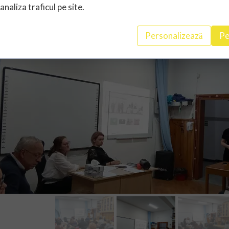
 analiza traficul pe site.
Personalizează
Pe