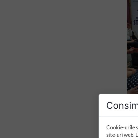
Consim
Cookie-urile s
site-uri web. 