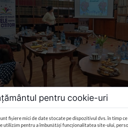
țământul pentru cookie-uri
Diseminare în școală - Consiliul pro
unt fișiere mici de date stocate pe dispozitivul dvs. în timp ce
martie 2024
Le utilizăm pentru a îmbunătăți funcționalitatea site-ului, pers