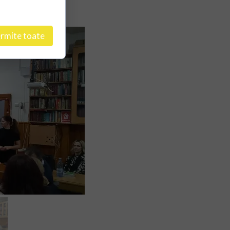
rmite toate