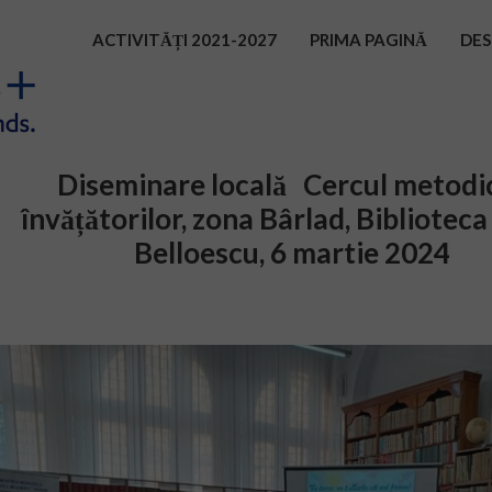
ACTIVITĂȚI 2021-2027
PRIMA PAGINĂ
DES
Diseminare locală Cercul metodic
învățătorilor, zona Bârlad, Biblioteca
Belloescu, 6 martie 2024