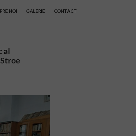
PRE NOI
GALERIE
CONTACT
 al
 Stroe