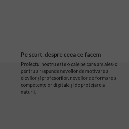
Pe scurt, despre ceea ce facem
Proiectul nostru este o cale pe care am ales-o
pentru a răspunde nevoilor de motivare a
elevilor și profesorilor, nevoilor de formare a
competențelor digitale și de protejare a
naturii.