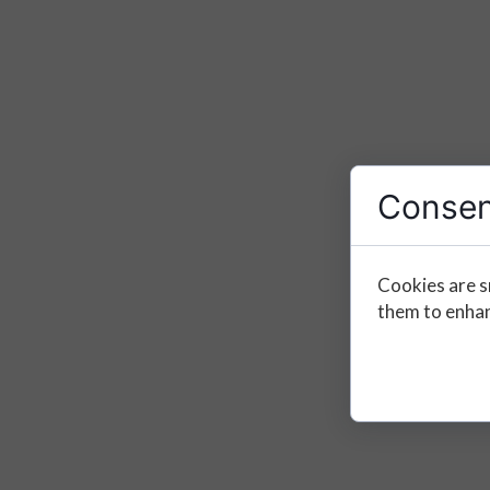
Consen
Cookies are s
them to enhanc