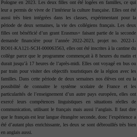
Pologne en 2023. Les deux filles ont été logées en familles, ce qui
leur a permis de vivre de l’intérieur la culture française. Elles ont été
aussi très bien intégrées dans les classes, expérimentant pour la
période de deux semaines, la vie des collégiens français. Les deux
filles ont bénéficié d’un grant Erasmus+ faisant partie de la seconde
demande financière pour l’année 2022-2023, projet no. 2022-1-
RO01-KA121-SCH-000063563, elles ont été inscrites à la cantine du
collège parce que le programme commençait à 8 heures du matin et
durait jusqu’à 17 heures de l’après-midi. Elles ont voyagé en bus ou
par train pour visiter des objectifs touristiques de la région avec les
familles. Dans cette période de deux semaines nos élèves ont eu la
possibilité de connaitre le système scolaire de France et les
particularités de l’enseignement d’un autre pays européen, elles ont
exercé leurs compétences linguistiques en situations réelles de
communication, utilisant le français mais aussi l’anglais. Il faut dire
que le français est leur langue étrangère seconde, donc l’expérience a
été d’autant plus enrichissante, les deux se sont débrouillés très bien
en anglais aussi.