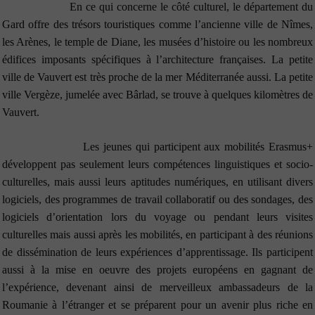
En ce qui concerne le côté culturel, le département du
Gard offre des trésors touristiques comme l’ancienne ville de Nîmes,
les Arènes, le temple de Diane, les musées d’histoire ou les nombreux
édifices imposants spécifiques à l’architecture françaises. La petite
ville de Vauvert est très proche de la mer Méditerranée aussi. La petite
ville Vergèze, jumelée avec Bârlad, se trouve à quelques kilomètres de
Vauvert.
Les jeunes qui participent aux mobilités Erasmus+
développent pas seulement leurs compétences linguistiques et socio-
culturelles, mais aussi leurs aptitudes numériques, en utilisant divers
logiciels, des programmes de travail collaboratif ou des sondages, des
logiciels d’orientation lors du voyage ou pendant leurs visites
culturelles mais aussi après les mobilités, en participant à des réunions
de dissémination de leurs expériences d’apprentissage. Ils p
articipent
aussi à la mise en oeuvre des projets européens en gagnant de
l’expérience, devenant ainsi de merveilleux ambassadeurs de la
Roumanie à l’étranger et se préparent pour un avenir plus riche en