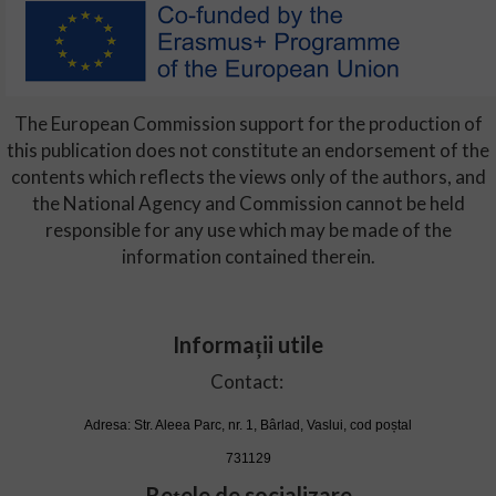
The European Commission support for the production of
this publication does not constitute an endorsement of the
contents which reflects the views only of the authors, and
the National Agency and Commission cannot be held
responsible for any use which may be made of the
information contained therein.
Informații utile
Contact:
Adresa: Str. Aleea Parc, nr. 1, Bârlad, Vaslui, cod poștal
731129
Rețele de socializare