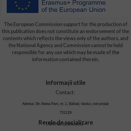
The European Commission support for the production of
this publication does not constitute an endorsement of the
contents which reflects the views only of the authors, and
the National Agency and Commission cannot be held
responsible for any use which may be made of the
information contained therein.
Informații utile
Contact:
Adresa: Str. Aleea Parc, nr. 1, Bârlad, Vaslui, cod poștal
731129
Rețele de socializare
Tel./ Fax. 0235413001