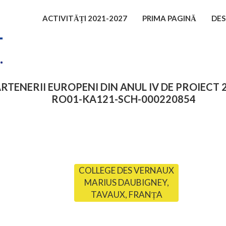
ACTIVITĂȚI 2021-2027
PRIMA PAGINĂ
DES
RTENERII EUROPENI DIN ANUL IV DE PROIECT 
RO01-KA121-SCH-000220854
COLLEGE DES VERNAUX
MARIUS DAUBIGNEY,
TAVAUX, FRANȚA