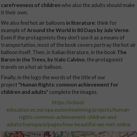
carefreeness of children
who also the adults should make
it their own.
We also find hot air balloons
in literature
: think for
example of
Around the World in 80 Days
by Jule Verne
.
Even if the protagonists they don't use it as a means of
transportation, most of the book covers portray the hot air
balloon itself. Then, in Italian literature, in the book
The
Baron in the Trees
, by Italo Calvino
, the protagonist
travels on a hot air balloon.
Finally, in the logo the words of the title of our
project
"Human Rights: common achievement for
children and adults"
complete the images.
https://school-
education.ec.europa.eu/en/etwinning/projects/human-
rights-common-achievement-children-and-
adults/twinspace/pages/how-beautiful-we-met-online