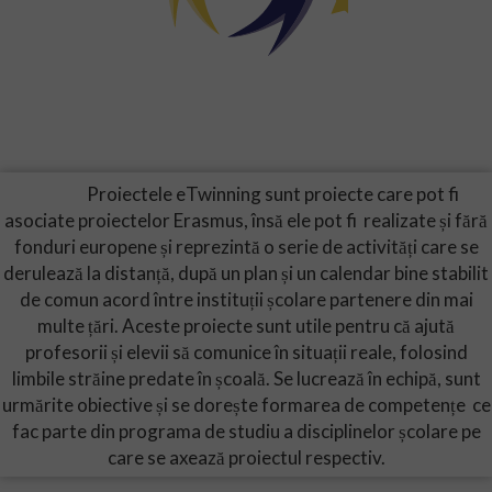
Proiectele eTwinning sunt proiecte care pot fi
asociate proiectelor Erasmus, însă ele pot fi realizate și fără
fonduri europene și reprezintă o serie de activități care se
derulează la distanță, după un plan și un calendar bine stabilit
de comun acord între instituții școlare partenere din mai
multe țări. Aceste proiecte sunt utile pentru că ajută
profesorii și elevii să comunice în situații reale, folosind
limbile străine predate în școală. Se lucrează în echipă, sunt
urmărite obiective și se dorește formarea de competențe ce
fac parte din programa de studiu a disciplinelor școlare pe
care se axează proiectul respectiv.