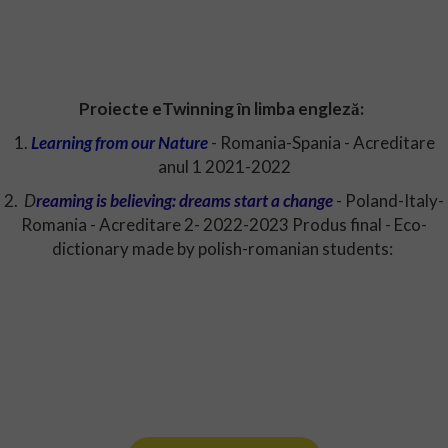
Proiecte eTwinning în limba engleză:
1.
Learning from our Nature
- Romania-Spania - Acreditare
anul 1 2021-2022
2.
D
reaming is believing: dreams start a change
- Poland-Italy-
Romania - Acreditare 2- 2022-2023 Produs final - Eco-
dictionary made by polish-romanian students: