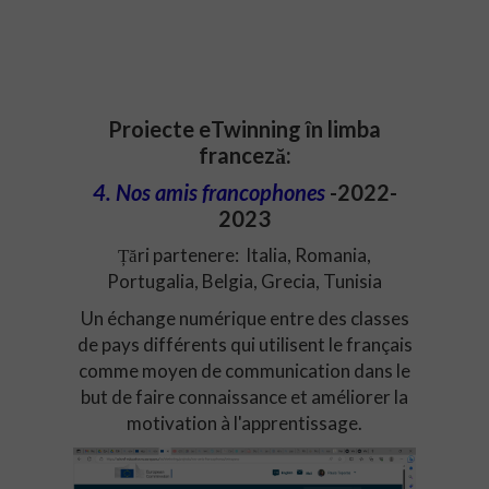
Proiecte eTwinning în limba
franceză:
4. Nos amis francophones
-2022-
2023
Țări partenere: Italia, Romania,
Portugalia, Belgia, Grecia, Tunisia
Un échange numérique entre des classes
de pays différents qui utilisent le français
comme moyen de communication dans le
but de faire connaissance et améliorer la
motivation à l'apprentissage.