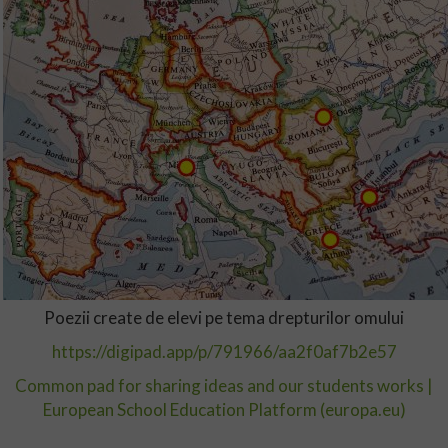
Poezii create de elevi pe tema drepturilor omului
https://digipad.app/p/791966/aa2f0af7b2e57
Common pad for sharing ideas and our students works |
European School Education Platform (europa.eu)