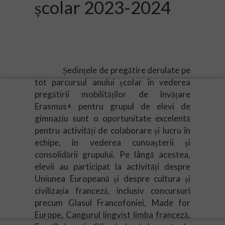
școlar 2023-2024
Ședințele de pregătire derulate pe
tot parcursul anului școlar în vederea
pregătirii mobilităților de învățare
Erasmus+ pentru grupul de elevi de
gimnaziu sunt o oportunitate excelentă
pentru activități de colaborare și lucru în
echipe, în vederea cunoașterii și
consolidării grupului. Pe lângă acestea,
elevii au participat la activități despre
Uniunea Europeană și despre cultura și
civilizația franceză, inclusiv concursuri
precum Glasul Francofoniei, Made for
Europe, Cangurul lingvist limba franceză,