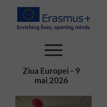
Ziua Europei - 9
mai 2026