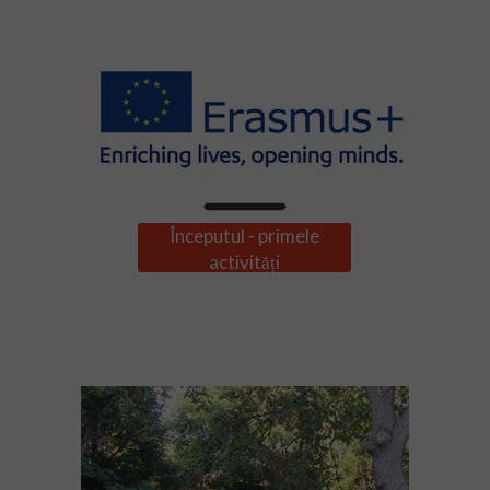
Începutul - primele
activități